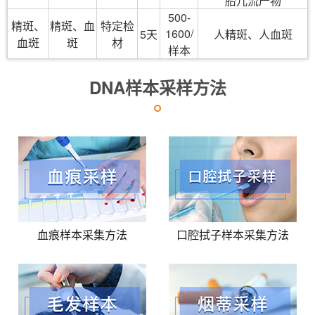
胎儿流产物
500-
精斑、
精斑、血
特定检
1600/
5天
人精斑、人血斑
血斑
斑
材
样本
DNA样本采样方法
血痕样本采集方法
口腔拭子样本采集方法